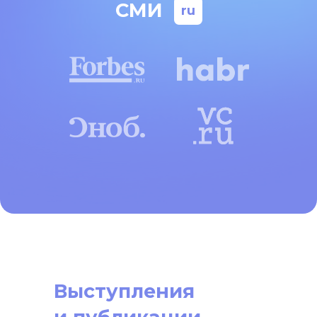
СМИ
ru
Why Tech Recruitment
Needs Product Thinking
Выступления