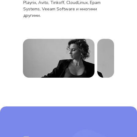
Playrix, Avito, Tinkoff, CloudLinux, Epam
Systems, Veeam Software и многими
другими.