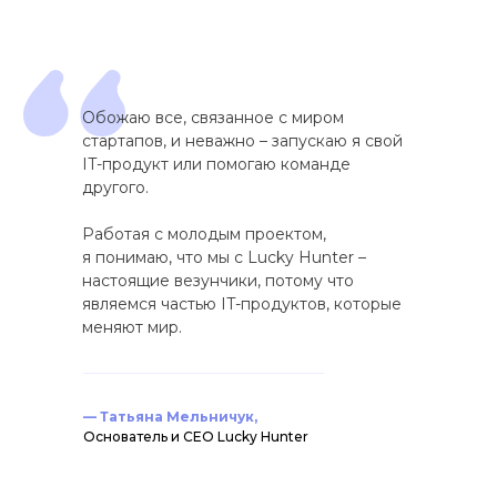
Обожаю все, связанное с миром
стартапов, и неважно – запускаю я свой
IT-продукт или помогаю команде
другого.
Работая с молодым проектом,
я понимаю, что мы с Lucky Hunter –
настоящие везунчики, потому что
являемся частью IT-продуктов, которые
меняют мир.
— Татьяна Мельничук,
Основатель и СЕО Lucky Hunter