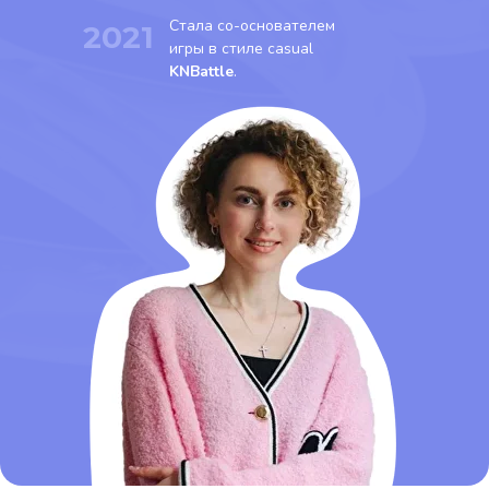
Cтала со-основателем
2021
игры в стиле casual
KNBattle
.