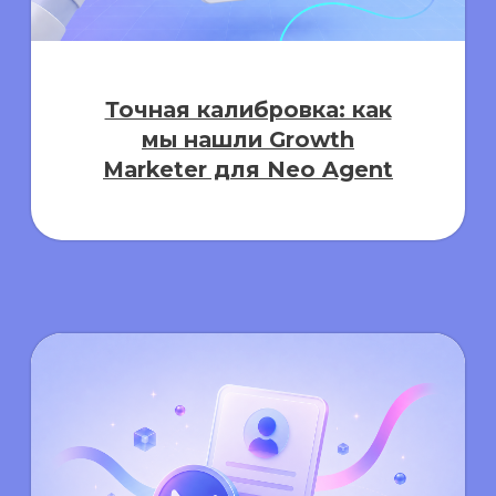
Зарубежный рынок труда
2026 глазами рекрутера:
почему не берут даже
топов