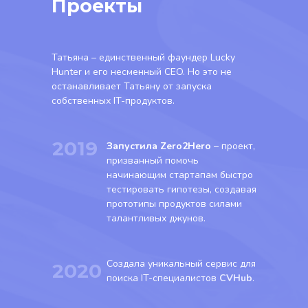
Проекты
Татьяна – единственный фаундер Lucky
Hunter и его несменный CEO. Но это не
останавливает Татьяну от запуска
собственных IT-продуктов.
2019
Запустила Zero2Hero
– проект,
призванный помочь
начинающим стартапам быстро
тестировать гипотезы, создавая
прототипы продуктов силами
талантливых джунов.
Создала уникальный сервис для
2020
поиска IT-специалистов
CVHub
.