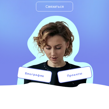
Связаться
Биография
Проекты
Кейсы
СМИ