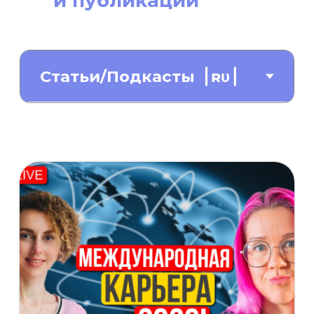
и публикации
From Recruiter to
Recruitment Agency for
the AI Era
Показать еще